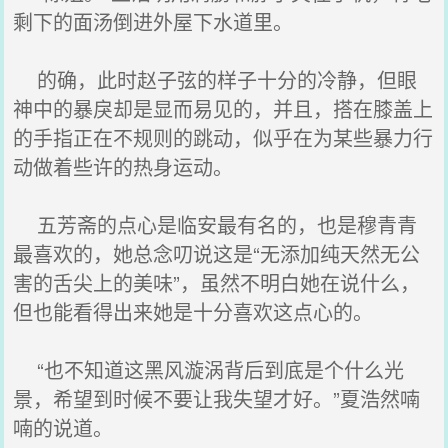
剩下的面汤倒进外屋下水道里。
的确，此时赵子弦的样子十分的冷静，但眼
神中的暴戾却是显而易见的，并且，搭在膝盖上
的手指正在不规则的跳动，似乎在为某些暴力行
动做着些许的热身运动。
五芳斋的点心是临安最有名的，也是穆青青
最喜欢的，她总念叨说这是“无添加纯天然无公
害的舌尖上的美味”，虽然不明白她在说什么，
但也能看得出来她是十分喜欢这点心的。
“也不知道这黑风漩涡背后到底是个什么光
景，希望到时候不要让我失望才好。”夏浩然喃
喃的说道。