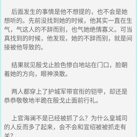
后面发生的事情是他不想提的，也不会是她
想听的。先前没找到她的时候，他其实一直在生
气，气这人的不辞而别，也气她绝情寡义。可当
真找到的时候，他发现，她的不辞而别，就是间
接被他导致的。
结果就见殷戈止脸色惨白地站在门口，脸朝
着她的方向，眼神涣散。
两人都穿上了护城军带官衔的铠甲，却还是
恭恭敬敬地半跪在殷戈止面前行礼。
上官海澜不是已经被抓了么？为什么皇城司
的人反而多了起来，会不会和宣绍被被抓走有
关？