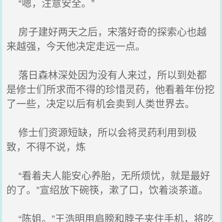
“嗯，注意安全。”
房子建好两天之后，宋落好奇的探索心也越
来越强，今天他决定走远一点。
落日森林深处因为没有人来过，所以到处都
是修士们所求而不得的珍惜灵药，他看着年份挖
了一些，决定以后有机会卖到人类世界去。
修士们资源短缺，所以会将灵药利用到极
致，不得不说，炼
“看着夫人能安心养胎，无所烦忧，就是最好
的了。”宣绍放下碗筷，漱了口，饮着淡茶道。
“陈姐。”王浩明用肩膀和脖子夹住手机，将吃