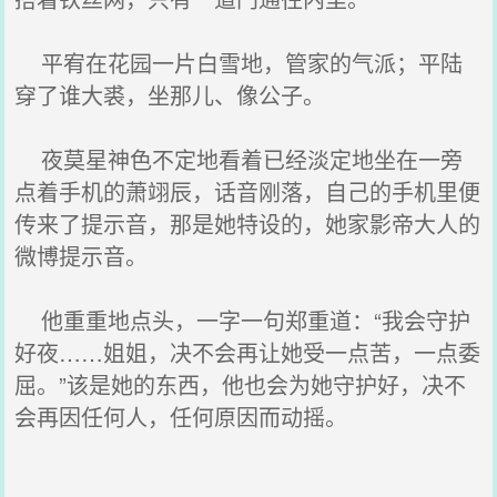
平宥在花园一片白雪地，管家的气派；平陆
穿了谁大裘，坐那儿、像公子。
夜莫星神色不定地看着已经淡定地坐在一旁
点着手机的萧翊辰，话音刚落，自己的手机里便
传来了提示音，那是她特设的，她家影帝大人的
微博提示音。
他重重地点头，一字一句郑重道：“我会守护
好夜……姐姐，决不会再让她受一点苦，一点委
屈。”该是她的东西，他也会为她守护好，决不
会再因任何人，任何原因而动摇。