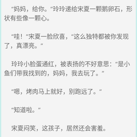
“妈妈，给你。”玲玲递给宋夏一颗鹅卵石，形
状有些像一颗心。
“哇！”宋夏一脸欣喜，“这么独特都被你发现
了，真漂亮。”
玲玲小脸蛋通红，被表扬的不好意思：“是小
鱼们带我找到的，妈妈，我去玩了。”
“嗯，烤肉马上就好，别跑远了。”
“知道啦。”
宋夏闷笑，这孩子，居然还会害羞。